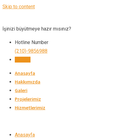
Skip to content
İşinizi büyütmeye hazır mısınız?
Hotline Number
(210)-9856988
İletişim
Anasayfa
Hakkımızda
Galeri
Projelerimiz
Hizmetlerimiz
Anasayfa