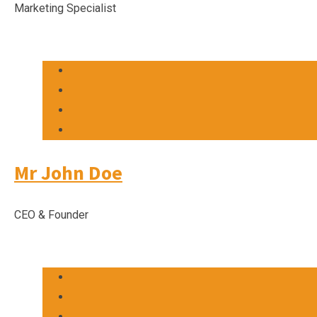
Marketing Specialist
Mr John Doe
CEO & Founder