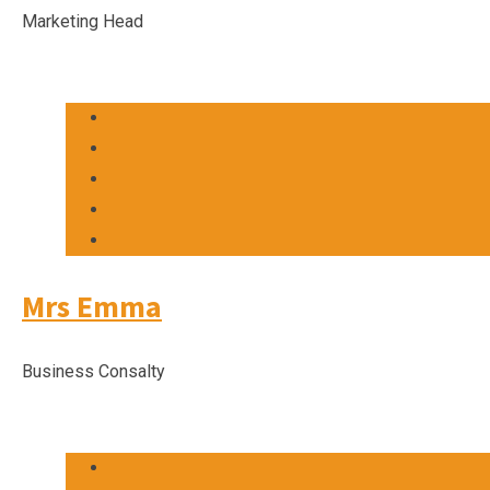
Marketing Head
Mrs Emma
Business Consalty