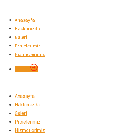
Skip
to
Anasayfa
content
Hakkımızda
Galeri
Projelerimiz
Hizmetlerimiz
İletişim
Anasayfa
Hakkımızda
Galeri
Projelerimiz
Hizmetlerimiz