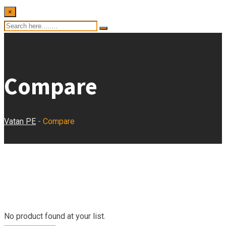
×
Compare
Vatan PE
-
Compare
No product found at your list.