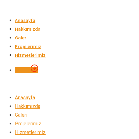
Skip
to
Anasayfa
content
Hakkımızda
Galeri
Projelerimiz
Hizmetlerimiz
İletişim
Anasayfa
Hakkımızda
Galeri
Projelerimiz
Hizmetlerimiz