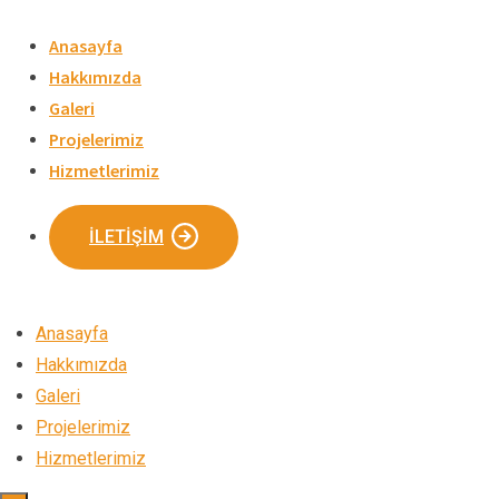
Skip
to
Anasayfa
content
Hakkımızda
Galeri
Projelerimiz
Hizmetlerimiz
İLETIŞIM
Anasayfa
Hakkımızda
Galeri
Projelerimiz
Hizmetlerimiz