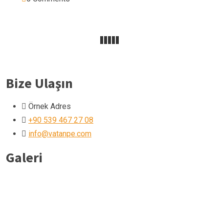
Bize Ulaşın
Örnek Adres
+90 539 467 27 08
info@vatanpe.com
Galeri