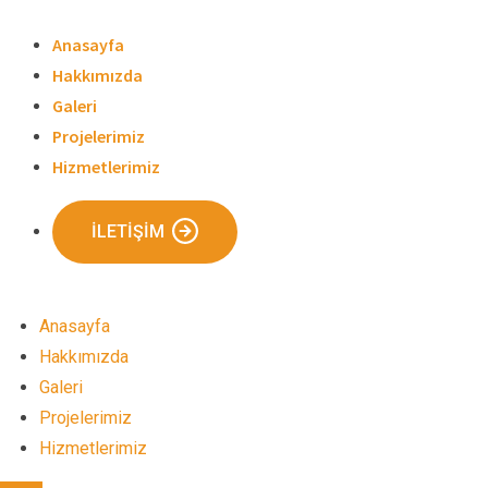
Skip
to
Anasayfa
content
Hakkımızda
Galeri
Projelerimiz
Hizmetlerimiz
İLETIŞIM
Anasayfa
Hakkımızda
Galeri
Projelerimiz
Hizmetlerimiz