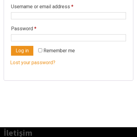
Required
Username or email address
*
Required
Password
*
Log in
Remember me
Lost your password?
İletişim