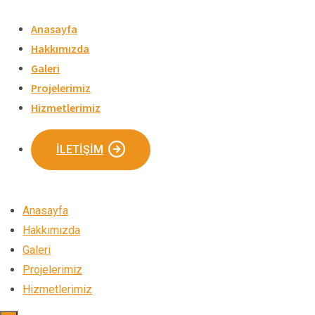
Skip
to
Anasayfa
content
Hakkımızda
Galeri
Projelerimiz
Hizmetlerimiz
İLETIŞIM
Anasayfa
Hakkımızda
Galeri
Projelerimiz
Hizmetlerimiz