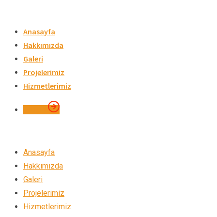
Skip
to
Anasayfa
content
Hakkımızda
Galeri
Projelerimiz
Hizmetlerimiz
İletişim
Anasayfa
Hakkımızda
Galeri
Projelerimiz
Hizmetlerimiz