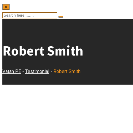
×
Robert Smith
Vatan PE
-
Testimonial
-
Robert Smith