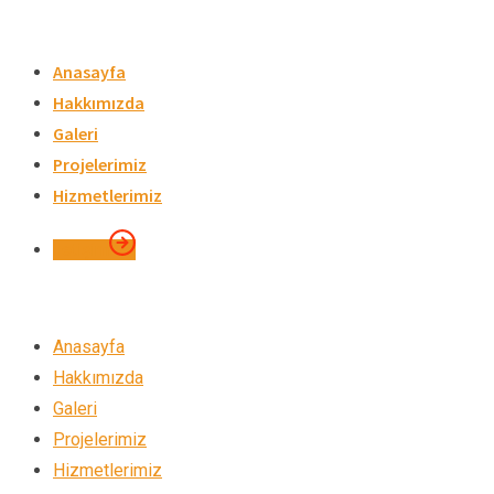
Skip
to
Anasayfa
content
Hakkımızda
Galeri
Projelerimiz
Hizmetlerimiz
İletişim
Anasayfa
Hakkımızda
Galeri
Projelerimiz
Hizmetlerimiz