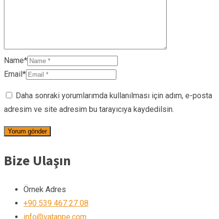
Name*
Email*
Daha sonraki yorumlarımda kullanılması için adım, e-posta
adresim ve site adresim bu tarayıcıya kaydedilsin.
Bize Ulaşın
Örnek Adres
+90 539 467 27 08
info@vatanpe.com