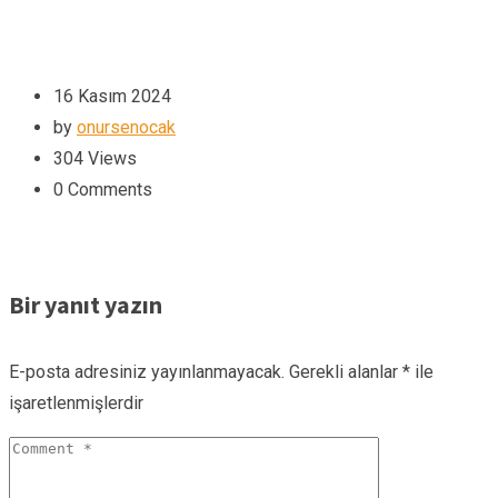
16 Kasım 2024
by
onursenocak
304
Views
0
Comments
Bir yanıt yazın
E-posta adresiniz yayınlanmayacak.
Gerekli alanlar
*
ile
işaretlenmişlerdir