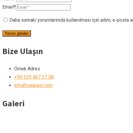
Email*
Daha sonraki yorumlarımda kullanılması için adım, e-posta a
Bize Ulaşın
Örnek Adres
+90 539 467 27 08
info@vatanpe.com
Galeri