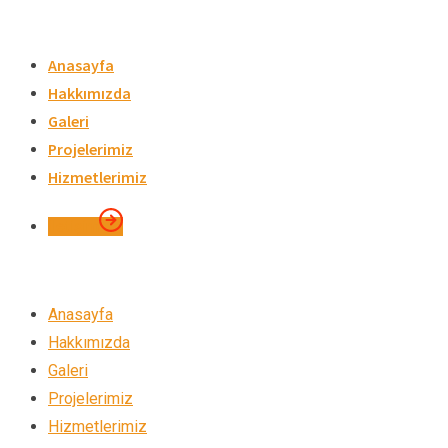
Skip
to
Anasayfa
content
Hakkımızda
Galeri
Projelerimiz
Hizmetlerimiz
İletişim
Anasayfa
Hakkımızda
Galeri
Projelerimiz
Hizmetlerimiz