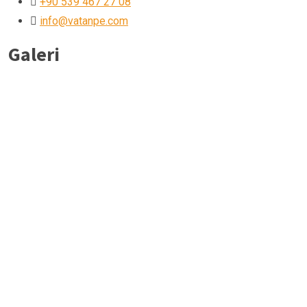
+90 539 467 27 08
info@vatanpe.com
Galeri