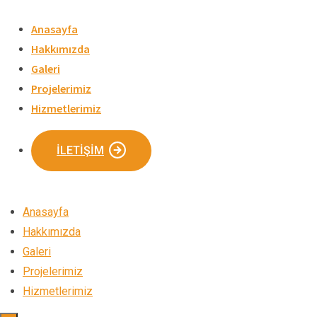
Skip
to
Anasayfa
content
Hakkımızda
Galeri
Projelerimiz
Hizmetlerimiz
İLETIŞIM
Anasayfa
Hakkımızda
Galeri
Projelerimiz
Hizmetlerimiz