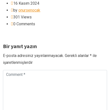
16 Kasım 2024
by
onursenocak
301
Views
0
Comments
Bir yanıt yazın
E-posta adresiniz yayınlanmayacak.
Gerekli alanlar
*
ile
işaretlenmişlerdir