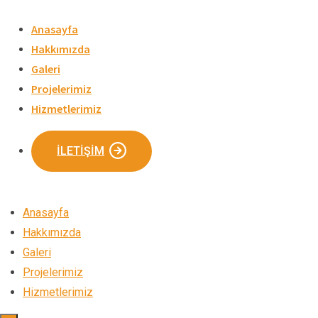
Skip
to
Anasayfa
content
Hakkımızda
Galeri
Projelerimiz
Hizmetlerimiz
İLETIŞIM
Anasayfa
Hakkımızda
Galeri
Projelerimiz
Hizmetlerimiz