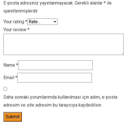
E-posta adresiniz yayınlanmayacak.
Gerekli alanlar
*
ile
işaretlenmişlerdir
Your rating
*
Your review
*
Name
*
Email
*
Daha sonraki yorumlarımda kullanılması için adım, e-posta
adresim ve site adresim bu tarayıcıya kaydedilsin.