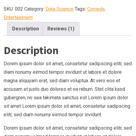
SKU:
002
Category:
Data Science
Tags:
Comedy
,
Entertainment
Description
Reviews (1)
Description
Dorem ipsum dolor sit amet, consetetur sadipscing elitr, sed
diam nonumy eirmod tempor invidunt ut labore et dolore
magna aliquyam erat, sed diam voluptua. At vero eos et
accusam et justo duo dolores et ea rebum. Stet clita kasd
gubergren, no sea takimata sanctus est Lorem ipsum dolor
sit amet Lorem ipsum dolor sit amet, consetetur sadipscing
elitr, sed diam nonumy eirmod tempor invidunt.
Dorem ipsum dolor sit amet, consetetur sadipscing elitr, sed