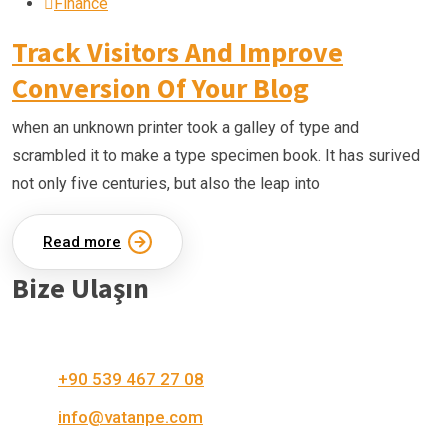
Finance
Track Visitors And Improve
Conversion Of Your Blog
when an unknown printer took a galley of type and
scrambled it to make a type specimen book. It has surived
not only five centuries, but also the leap into
Read more
Bize Ulaşın
Örnek Adres
+90 539 467 27 08
info@vatanpe.com