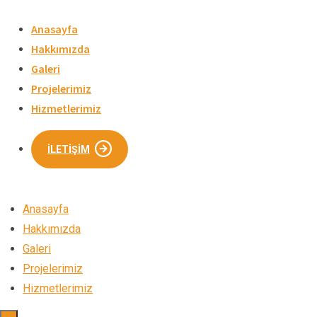
Skip
to
Anasayfa
content
Hakkımızda
Galeri
Projelerimiz
Hizmetlerimiz
İLETIŞIM
Anasayfa
Hakkımızda
Galeri
Projelerimiz
Hizmetlerimiz