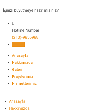
Skip
to
İşinizi büyütmeye hazır mısınız?
content
Hotline Number
(210)-9856988
İletişim
Anasayfa
Hakkımızda
Galeri
Projelerimiz
Hizmetlerimiz
Anasayfa
Hakkımızda