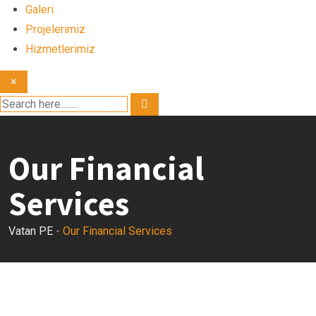
Galeri
Projelerimiz
Hizmetlerimiz
×
Our Financial
Services
Vatan PE
-
Our Financial Services