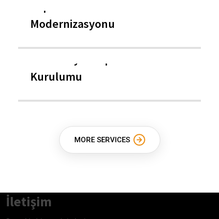
Kaplama Hatlarının
Modernizasyonu
Endüstriyel Kaplama Tesisleri
Kurulumu
MORE SERVICES
İletişim