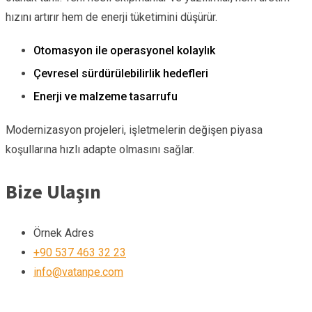
hızını artırır hem de enerji tüketimini düşürür.
Otomasyon ile operasyonel kolaylık
Çevresel sürdürülebilirlik hedefleri
Enerji ve malzeme tasarrufu
Modernizasyon projeleri, işletmelerin değişen piyasa
koşullarına hızlı adapte olmasını sağlar.
Bize Ulaşın
Örnek Adres
+90 537 463 32 23
info@vatanpe.com