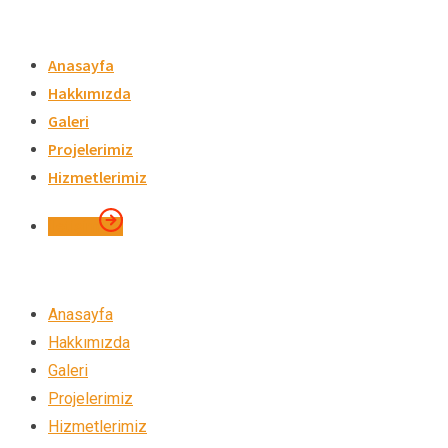
Skip
to
Anasayfa
content
Hakkımızda
Galeri
Projelerimiz
Hizmetlerimiz
İletişim
Anasayfa
Hakkımızda
Galeri
Projelerimiz
Hizmetlerimiz