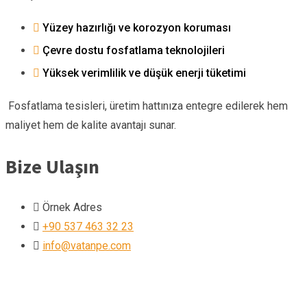
Yüzey hazırlığı ve korozyon koruması
Çevre dostu fosfatlama teknolojileri
Yüksek verimlilik ve düşük enerji tüketimi
Fosfatlama tesisleri, üretim hattınıza entegre edilerek hem
maliyet hem de kalite avantajı sunar.
Bize Ulaşın
Örnek Adres
+90 537 463 32 23
info@vatanpe.com