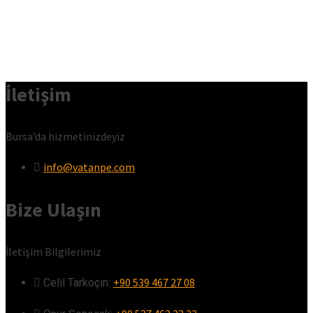
İletişim
Bursa’da hizmetinizdeyiz
info@vatanpe.com
Bize Ulaşın
İletişim Bilgilerimiz
+90 539 467 27 08
Celil Tarkoçin:ㅤ