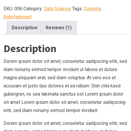
quantity
SKU:
006
Category:
Data Science
Tags:
Comedy
,
Entertainment
Description
Reviews (1)
Description
Dorem ipsum dolor sit amet, consetetur sadipscing elitr, sed
diam nonumy eirmod tempor invidunt ut labore et dolore
magna aliquyam erat, sed diam voluptua. At vero eos et
accusam et justo duo dolores et ea rebum. Stet clita kasd
gubergren, no sea takimata sanctus est Lorem ipsum dolor
sit amet Lorem ipsum dolor sit amet, consetetur sadipscing
elitr, sed diam nonumy eirmod tempor invidunt.
Dorem ipsum dolor sit amet, consetetur sadipscing elitr, sed