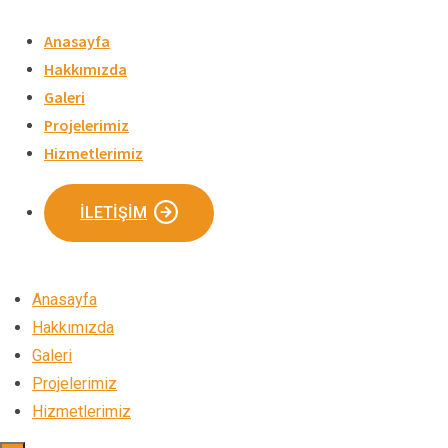
Skip
to
Anasayfa
content
Hakkımızda
Galeri
Projelerimiz
Hizmetlerimiz
İLETIŞIM
Anasayfa
Hakkımızda
Galeri
Projelerimiz
Hizmetlerimiz