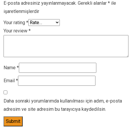
E-posta adresiniz yayınlanmayacak.
Gerekli alanlar
*
ile
işaretlenmişlerdir
Your rating
*
Your review
*
Name
*
Email
*
Daha sonraki yorumlarımda kullanılması için adım, e-posta
adresim ve site adresim bu tarayıcıya kaydedilsin.