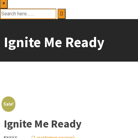
×
Ignite Me Ready
Sale!
Ignite Me Ready
(
1
customer review)